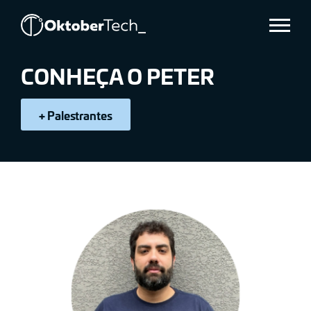
PETER
Menu
KÖNIG
CONHEÇA O PETER
+ Palestrantes