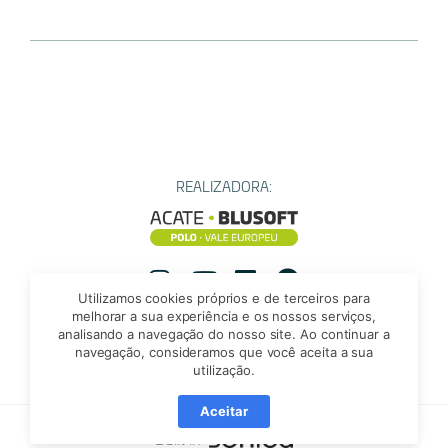
REALIZADORA:
Utilizamos cookies próprios e de terceiros para
Instagram
YouTube
Instagram
Facebook
melhorar a sua experiência e os nossos serviços,
analisando a navegação do nosso site. Ao continuar a
navegação, consideramos que você aceita a sua
utilização.
Aceitar
Built in