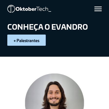
EVANDRO
Menu
CHAGAS
CONHEÇA O EVANDRO
+ Palestrantes