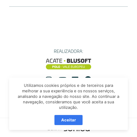
REALIZADORA:
Utilizamos cookies próprios e de terceiros para
Instagram
YouTube
Instagram
Facebook
melhorar a sua experiência e os nossos serviços,
analisando a navegação do nosso site. Ao continuar a
navegação, consideramos que você aceita a sua
utilização.
Aceitar
Built in