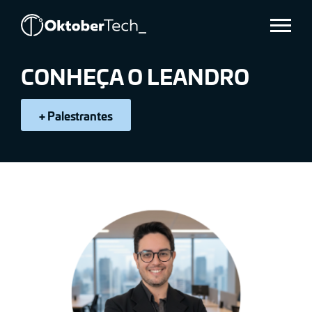
LEANDRO
Menu
OLIVEIRA
CONHEÇA O LEANDRO
+ Palestrantes