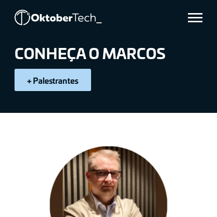
MARCOS
Menu
WEBER
CONHEÇA O MARCOS
+ Palestrantes