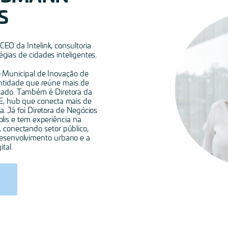
S
EO da Intelink, consultoria
gias de cidades inteligentes.
 Municipal de Inovação de
entidade que reúne mais de
tado. Também é Diretora da
TE, hub que conecta mais de
a. Já foi Diretora de Negócios
olis e tem experiência na
, conectando setor público,
desenvolvimento urbano e a
tal.