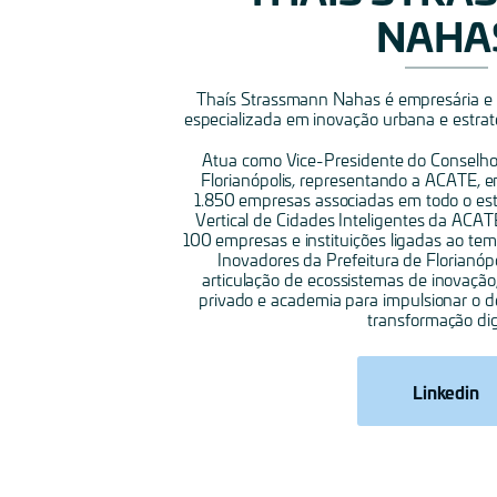
NAHA
Thaís Strassmann Nahas é empresária e C
especializada em inovação urbana e estraté
Atua como Vice-Presidente do Conselho
Florianópolis, representando a ACATE, 
1.850 empresas associadas em todo o es
Vertical de Cidades Inteligentes da ACA
100 empresas e instituições ligadas ao tem
Inovadores da Prefeitura de Florianóp
articulação de ecossistemas de inovação
privado e academia para impulsionar o 
transformação digi
Linkedin