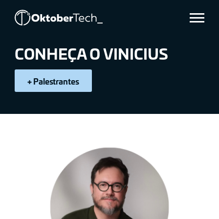
VINICIUS
Menu
SCHANE
CONHEÇA O VINICIUS
+ Palestrantes