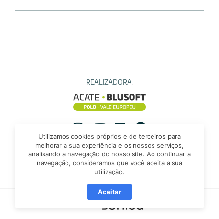
REALIZADORA:
Utilizamos cookies próprios e de terceiros para
Instagram
YouTube
Instagram
Facebook
melhorar a sua experiência e os nossos serviços,
analisando a navegação do nosso site. Ao continuar a
navegação, consideramos que você aceita a sua
utilização.
Aceitar
Built in