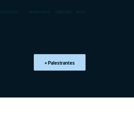
ESTRANTES
APOIADORES
CONTATO
BLOG
+ Palestrantes