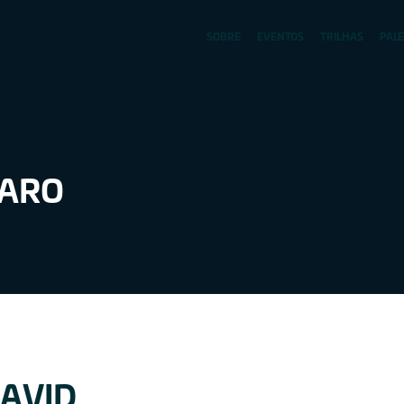
SOBRE
EVENTOS
TRILHAS
PAL
VARO
AVID