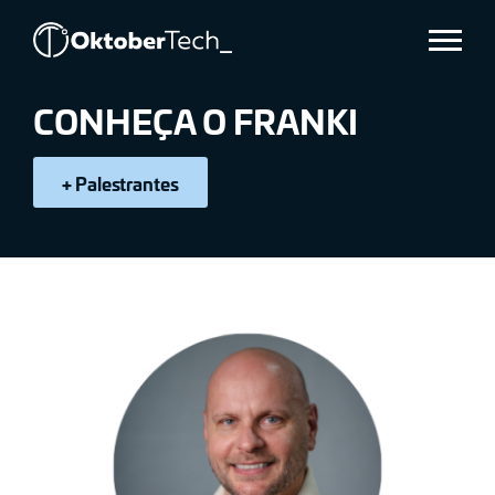
FRANKI
Menu
CATAFESTA
CONHEÇA O FRANKI
+ Palestrantes