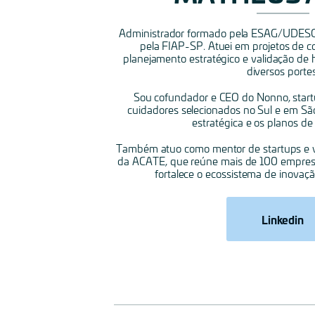
Administrador formado pela ESAG/UDESC
pela FIAP-SP. Atuei em projetos de c
planejamento estratégico e validação de
diversos portes
Sou cofundador e CEO do Nonno, startu
cuidadores selecionados no Sul e em São
estratégica e os planos de
Também atuo como mentor de startups e vi
da ACATE, que reúne mais de 100 empres
fortalece o ecossistema de inovaç
Linkedin