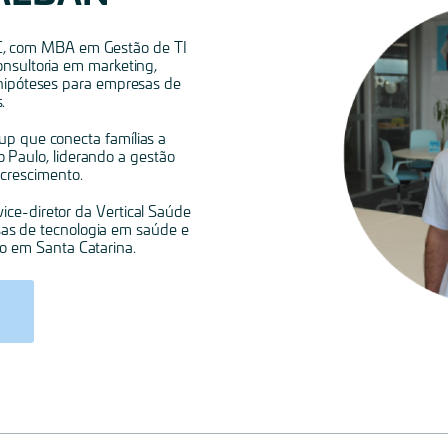
, com MBA em Gestão de TI
onsultoria em marketing,
 hipóteses para empresas de
.
p que conecta famílias a
 Paulo, liderando a gestão
 crescimento.
ce-diretor da Vertical Saúde
as de tecnologia em saúde e
ão em Santa Catarina.